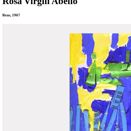
Rosa Virgili Abelló
Reus, 1967