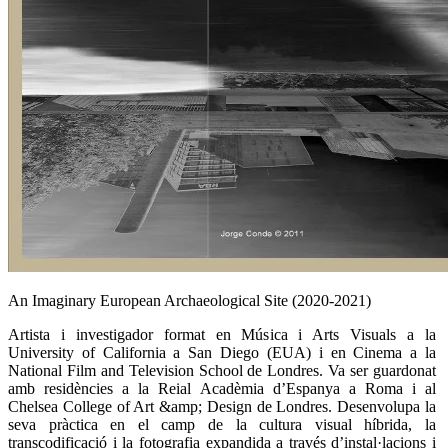
An Imaginary European Archaeological Site (2020-2021)
Artista i investigador format en Música i Arts Visuals a la
University of California a San Diego (EUA) i en Cinema a la
National Film and Television School de Londres. Va ser guardonat
amb residències a la Reial Acadèmia d’Espanya a Roma i al
Chelsea College of Art &amp; Design de Londres. Desenvolupa la
seva pràctica en el camp de la cultura visual híbrida, la
transcodificació i la fotografia expandida a través d’instal·lacions i