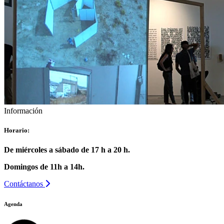
Información
Horario:
De miércoles a sábado de 17 h a 20 h.
Domingos de 11h a 14h.
Contáctanos
Agenda