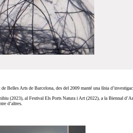
e Belles Arts de Barcelona, des del 2009 manté una línia d’investigació 
ihihiu (2023), al Festival Els Ports Natura i Art (2022), a la Biennal d
tre d’altres.