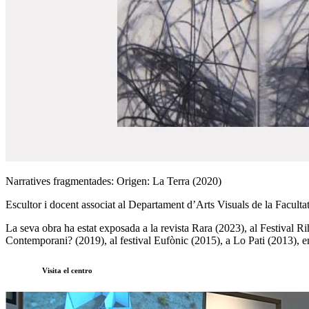
Narratives fragmentades: Origen: La Terra (2020)
Escultor i docent associat al Departament d’Arts Visuals de la Facultat d
La seva obra ha estat exposada a la revista Rara (2023), al Festival R
Contemporani? (2019), al festival Eufònic (2015), a Lo Pati (2013), en
Visita el centro