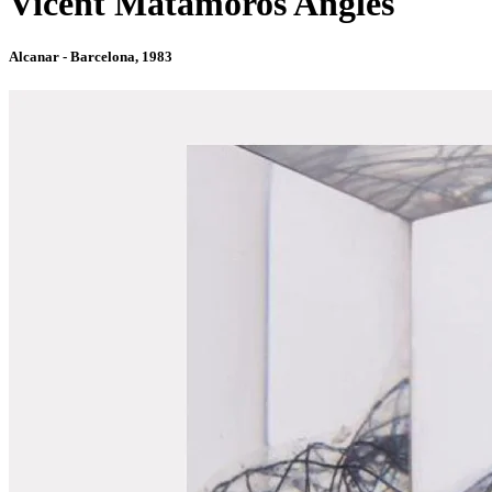
Vicent Matamoros Anglès
Alcanar - Barcelona, 1983