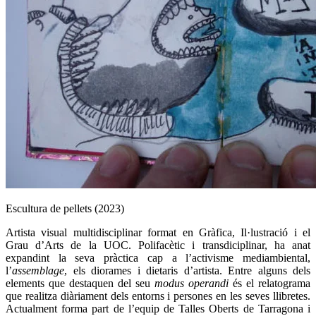
Escultura de pellets (2023)
Artista visual multidisciplinar format en Gràfica, Il·lustració i el
Grau d’Arts de la UOC. Polifacètic i transdiciplinar, ha anat
expandint la seva pràctica cap a l’activisme mediambiental,
l’
assemblage
, els diorames i dietaris d’artista. Entre alguns dels
elements que destaquen del seu
modus operandi
és el relatograma
que realitza diàriament dels entorns i persones en les seves llibretes.
Actualment forma part de l’equip de Talles Oberts de Tarragona i