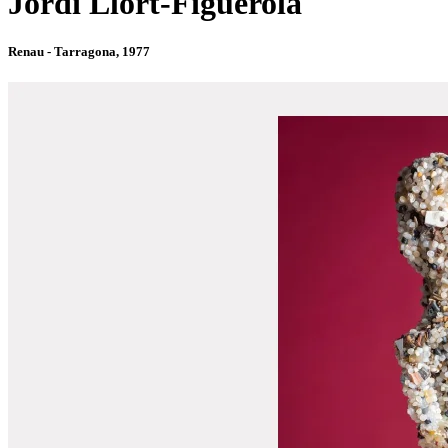
Jordi Llort-Figuerola
Renau - Tarragona, 1977