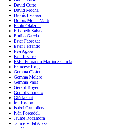
David Curto
David Mocha
Dionís Escorsa
Dolors Molas Martí
Ekain Olaizola
Elisabeth Sabala
Emilio García
Ester Fabregat
Ester Ferrando
Eva Agasa
Fani Pizarro
FMG Fernando Martínez García
Francesc Roig
Gemma Clofent
Gemma Molero
Gemma Valls
Gerard Boyer
Gerard Cuartero
Glòria Cot
Íria Rodon
Isabel Granollers
Iván Forcadell
Jaume Rocamora
Jaume Vidal Arasa