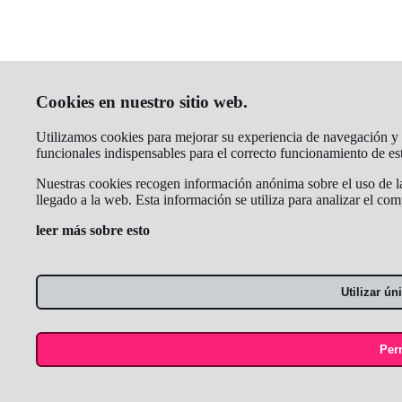
Cookies en nuestro sitio web.
Utilizamos cookies para mejorar su experiencia de navegación y an
funcionales indispensables para el correcto funcionamiento de e
Nuestras cookies recogen información anónima sobre el uso de la
llegado a la web. Esta información se utiliza para analizar el co
leer más sobre esto
Utilizar ú
Perm