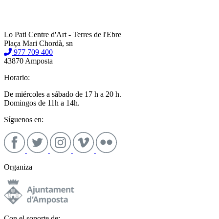
Lo Pati Centre d'Art - Terres de l'Ebre
Plaça Mari Chordà, sn
977 709 400
43870 Amposta
Horario:
De miércoles a sábado de 17 h a 20 h.
Domingos de 11h a 14h.
Síguenos en:
Organiza
Con el soporte de: