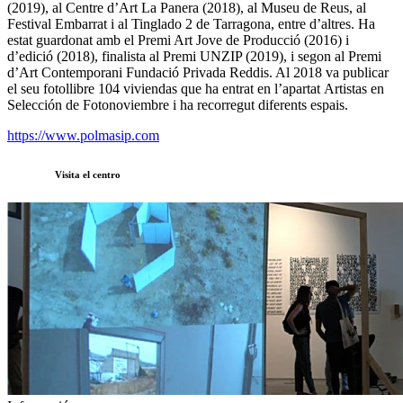
(2019), al Centre d’Art La Panera (2018), al Museu de Reus, al
Festival Embarrat i al Tinglado 2 de Tarragona, entre d’altres. Ha
estat guardonat amb el Premi Art Jove de Producció (2016) i
d’edició (2018), finalista al Premi UNZIP (2019), i segon al Premi
d’Art Contemporani Fundació Privada Reddis. Al 2018 va publicar
el seu fotollibre 104 viviendas que ha entrat en l’apartat Artistas en
Selección de Fotonoviembre i ha recorregut diferents espais.
https://www.polmasip.com
Visita el centro