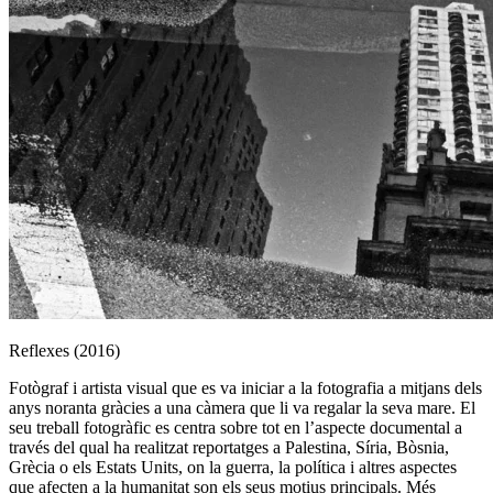
Reflexes (2016)
Fotògraf i artista visual que es va iniciar a la fotografia a mitjans dels
anys noranta gràcies a una càmera que li va regalar la seva mare. El
seu treball fotogràfic es centra sobre tot en l’aspecte documental a
través del qual ha realitzat reportatges a Palestina, Síria, Bòsnia,
Grècia o els Estats Units, on la guerra, la política i altres aspectes
que afecten a la humanitat son els seus motius principals. Més