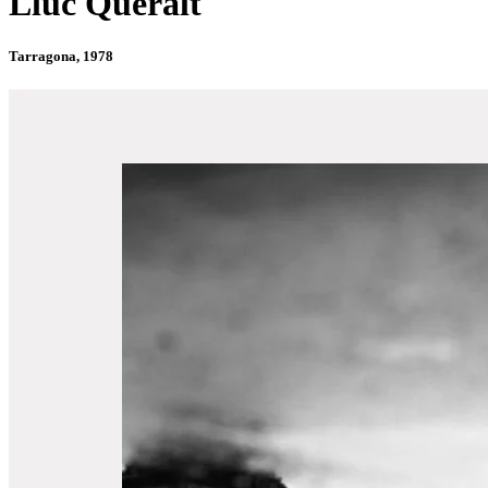
Lluc Queralt
Tarragona, 1978