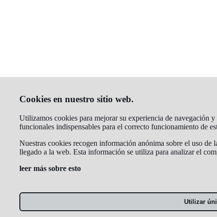
Cookies en nuestro sitio web.
Utilizamos cookies para mejorar su experiencia de navegación y an
funcionales indispensables para el correcto funcionamiento de e
Nuestras cookies recogen información anónima sobre el uso de la
llegado a la web. Esta información se utiliza para analizar el co
leer más sobre esto
Utilizar ú