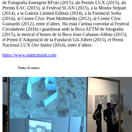
de Fotografia Emergent BFoto (2015), als Premis LUX (2015), als
Premis EAC (2015), al Festival SCAN (2015), a la Mostra Stripart
(2014), a la Galeria Limited Edition (2014), a la Fundació Setba
(2014), al Centre Cívic Punt Multimèdia (2012), al Centre Cívic
Guinardó (2012), entre d’altres. Ha estat l’artista convidat al Festival
Circulations (2016) i guardonat amb la Beca AFTM de fotografia
(2015), la menció d’honor de la Beca Joan Cabanas-Alibau (2015),
el Premi d’Adquisició de la Fundació Gil-Albert (2015), el Premi
Nacional LUX Oro Junior (2014), entre d’altres.
https://www.patricmarin.com
Visita el centro