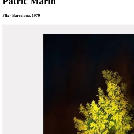
Pàtric Marín
Flix - Barcelona, 1979