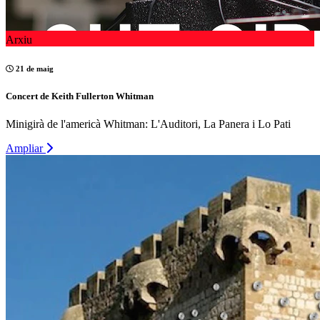
Arxiu
21 de maig
Concert de Keith Fullerton Whitman
Minigirà de l'americà Whitman: L'Auditori, La Panera i Lo Pati
Ampliar