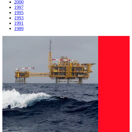
2000
1997
1995
1993
1991
1989