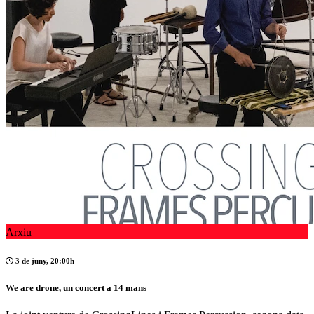
Arxiu
3 de juny, 20:00h
We are drone, un concert a 14 mans