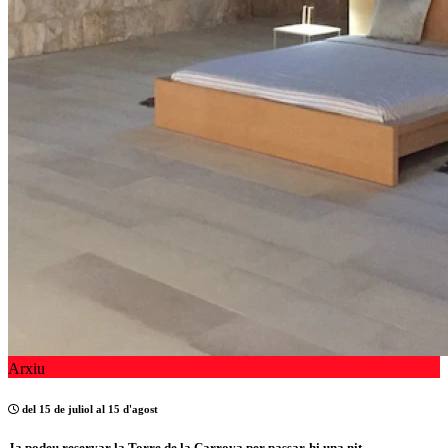
Arxiu
del 15 de juliol al 15 d'agost
Ja podeu reservar la Torre de la Carrova per passar-hi una nit