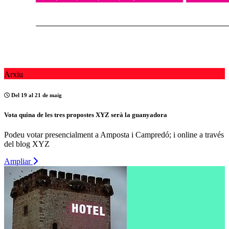
Arxiu
Del 19 al 21 de maig
Vota quina de les tres propostes XYZ serà la guanyadora
Podeu votar presencialment a Amposta i Campredó; i online a través
del blog XYZ
Ampliar