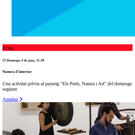
Arxiu
Domenge 4 de juny, 11:30
Natura d'interior
Una activitat prèvia al passeig "Els Ports, Natura i Art" del domenge
següent
Ampliar