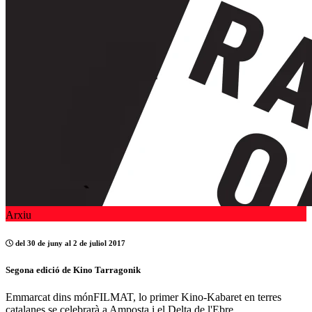
Arxiu
del 30 de juny al 2 de juliol 2017
Segona edició de Kino Tarragonik
Emmarcat dins mónFILMAT, lo primer Kino-Kabaret en terres
catalanes se celebrarà a Amposta i el Delta de l'Ebre