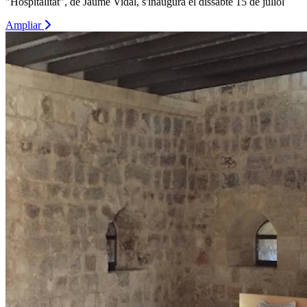
"Hospitalitat", de Jaume Vidal, s'inaugura el dissabte 15 de juliol
Ampliar