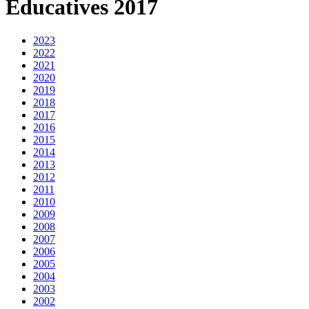
Educatives 2017
2023
2022
2021
2020
2019
2018
2017
2016
2015
2014
2013
2012
2011
2010
2009
2008
2007
2006
2005
2004
2003
2002