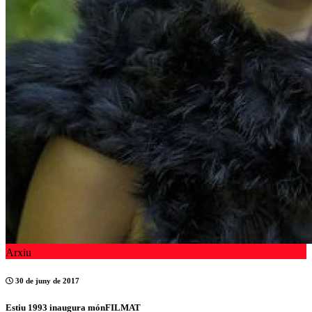
Arxiu
30 de juny de 2017
Estiu 1993 inaugura mónFILMAT