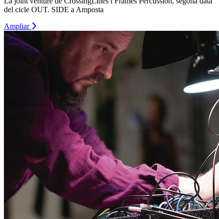
La joint venture de CrossingLines i Frames Percussion, segona data
del cicle OUT. SIDE a Amposta
Ampliar