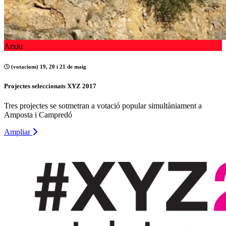
Arxiu
(votacions) 19, 20 i 21 de maig
Projectes seleccionats XYZ 2017
Tres projectes se sotmetran a votació popular simultàniament a
Amposta i Campredó
Ampliar